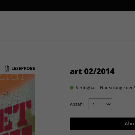
Themenpakete
LESEPROBE
art 02/2014
Verfügbar - Nur solange der V
Anzahl
Abo-