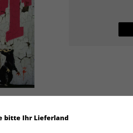
 bitte Ihr Lieferland
art 02/2014