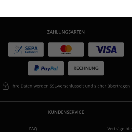
ZAHLUNGSARTEN
Ihre Daten werden SSL-verschlüsselt und sicher übertragen
KUNDENSERVICE
FAQ
Verträge hi