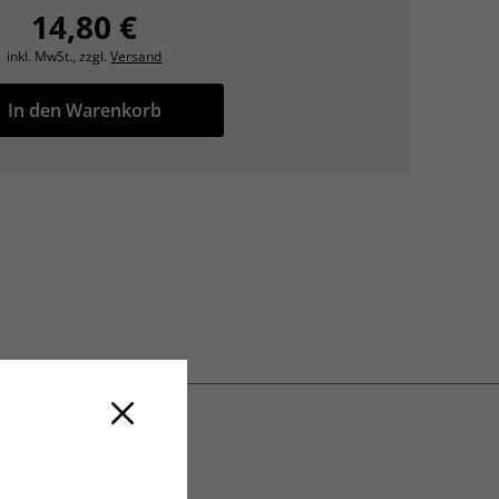
14,80 €
inkl. MwSt., zzgl.
Versand
In den Warenkorb