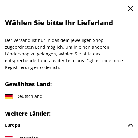
0
Warenkorb
Shop durchsuchen
MENÜ
Wählen Sie bitte Ihr Lieferland
Startseite
art-Wunschabo
art-Vorteilsabo
Der Versand ist nur in das dem jeweiligen Shop
LESEPROBE
zugeordneten Land möglich. Um in einen anderen
Ländershop zu gelangen, wählen Sie bitte das
entsprechende Land aus der Liste aus. Ggf. ist eine neue
Registrierung erforderlich.
Gewähltes Land:
Deutschland
Weitere Länder:
Europa