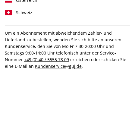
Österreich
Schweiz
Um ein Abonnement mit abweichendem Zahler- und
art ePaper 05/2024
Lieferland zu bestellen, wenden Sie sich bitte an unseren
Kundenservice, den Sie von Mo-Fr 7:30-20:00 Uhr und
Samstags 9:00-14:00 Uhr telefonisch unter der Service-
Direkt verfügbar
Nummer
+49 (0) 40 / 5555 78 09
erreichen oder schicken Sie
eine E-Mail an
Kundenservice@guj.de
.
12,99 €
inkl. MwSt.
Zur Kasse