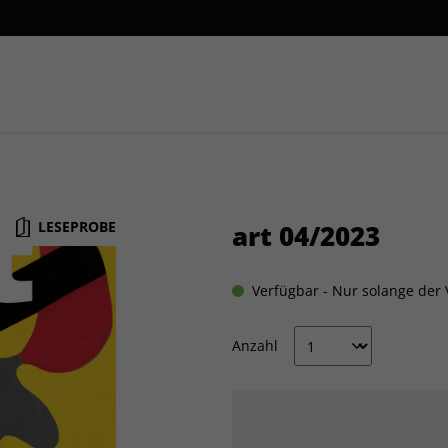
Themenpakete
LESEPROBE
art 04/2023
Verfügbar - Nur solange der V
Anzahl