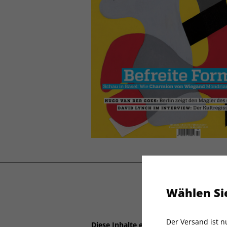
Wählen Sie
Der Versand ist 
Diese Inhalte erwarten Sie: