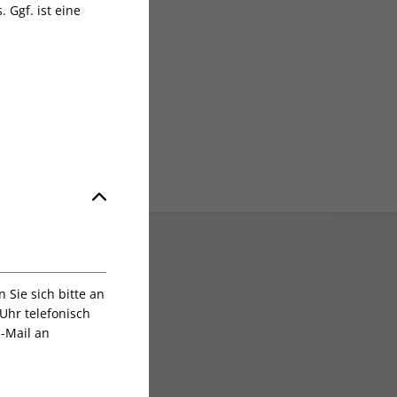
 Ggf. ist eine
sgruppe
Sie sich bitte an
Uhr telefonisch
E-Mail an
Digital sofort lesen