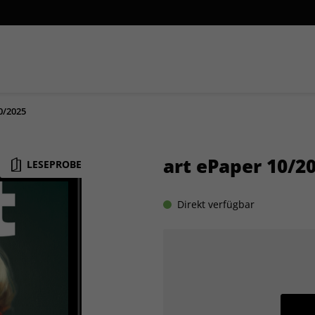
0/2025
Themenpakete
art ePaper 10/2
LESEPROBE
Direkt verfügbar