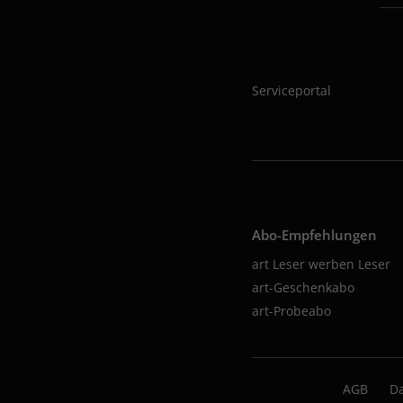
Serviceportal
Abo-Empfehlungen
art Leser werben Leser
art-Geschenkabo
art-Probeabo
AGB
D