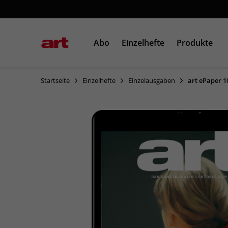
Abo
Einzelhefte
Produkte
Startseite
Einzelhefte
Einzelausgaben
art ePaper 1
Einzelausgaben
Sonderausgaben