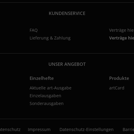
KUNDENSERVICE
FAQ
Verträge hi
Lieferung & Zahlung
Verträge hi
UNSER ANGEBOT
Einzelhefte
Produkte
Aktuelle art-Ausgabe
artCard
Einzelausgaben
Sonderausgaben
atenschutz
Impressum
Datenschutz-Einstellungen
Barri