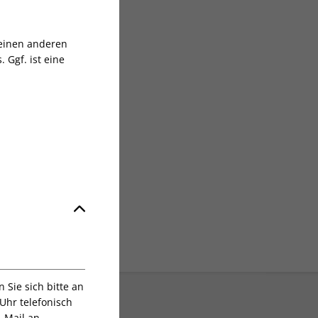
sgruppe
 einen anderen
 Ggf. ist eine
Sie sich bitte an
Uhr telefonisch
E-Mail an