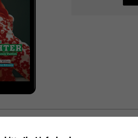
art ePaper 10/2025