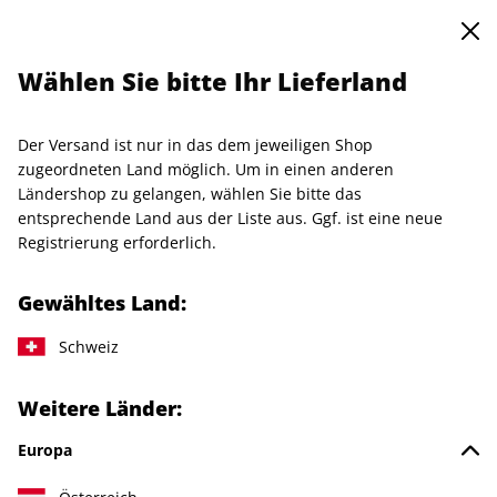
0
Warenkorb
Shop durchsuchen
MENÜ
Wählen Sie bitte Ihr Lieferland
Startseite
art-Wunschabo
art-Geschenkabo
Der Versand ist nur in das dem jeweiligen Shop
LESEPROBE
zugeordneten Land möglich. Um in einen anderen
Ländershop zu gelangen, wählen Sie bitte das
entsprechende Land aus der Liste aus. Ggf. ist eine neue
Registrierung erforderlich.
Gewähltes Land:
Schweiz
Weitere Länder:
Europa